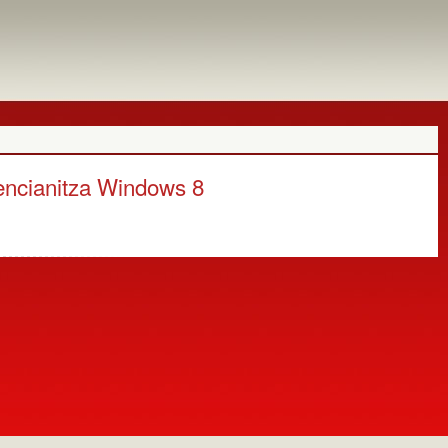
lencianitza Windows 8