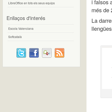
i falsos
LibreOffice en tots els seus equips
més de 
Enllaços d'interés
La darre
llengües
Escola Valenciana
Softcatalà