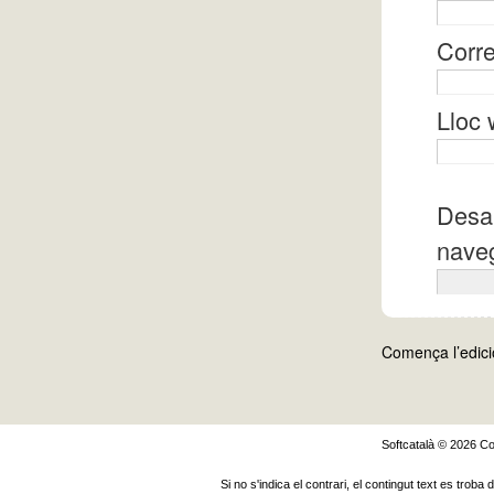
Corre
Lloc
Desa 
naveg
Comença l’edic
Softcatalà © 2026
Co
Si no s'indica el contrari, el contingut text es troba