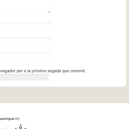
navegador per a la pròxima vegada que comenti.
partirIgual 3.0