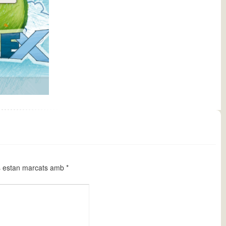
s estan marcats amb
*