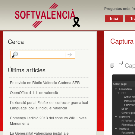
Preguntes més fr
Inici
Tr
Captura
Cerca
Cap
Últims articles
Entrevista en Ràdio València Cadena SER
OpenOffice 4.1.1, en valencià
L’extensió per al Firefox del corrector gramatical
LanguageTool ja inclou el valencià
Comença l’edició 2013 del concurs Wiki Loves
Monuments
La Generalitat valenciana instal·la el