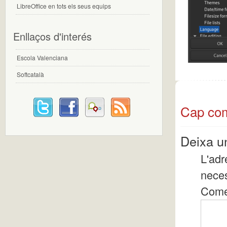
LibreOffice en tots els seus equips
Enllaços d'interés
Escola Valenciana
Softcatalà
Cap com
Deixa u
L'adr
nece
Come