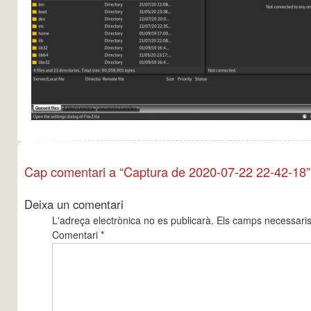
Cap comentari a “Captura de 2020-07-22 22-42-18”
Deixa un comentari
L'adreça electrònica no es publicarà.
Els camps necessari
Comentari
*