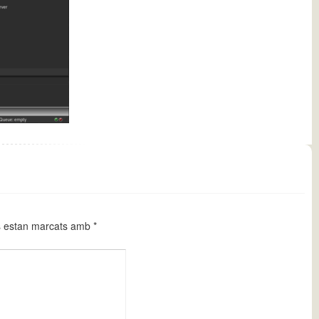
s estan marcats amb
*