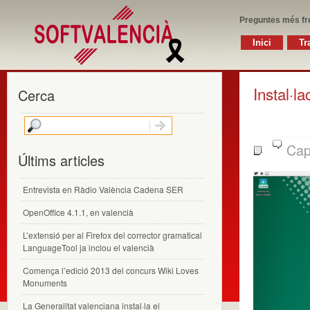
Preguntes més fr
Inici
Tr
Instal·la
Cerca
Cap
Últims articles
Entrevista en Ràdio València Cadena SER
OpenOffice 4.1.1, en valencià
L’extensió per al Firefox del corrector gramatical
LanguageTool ja inclou el valencià
Comença l’edició 2013 del concurs Wiki Loves
Monuments
La Generalitat valenciana instal·la el