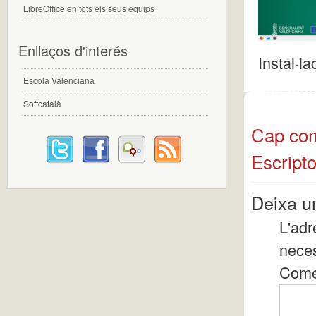
LibreOffice en tots els seus equips
Enllaços d'interés
Instal·la
Escola Valenciana
Softcatalà
Cap come
Escripto
Deixa u
L'adr
nece
Come