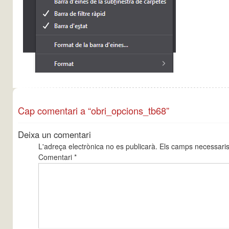
Cap comentari a “obri_opcions_tb68”
Deixa un comentari
L'adreça electrònica no es publicarà.
Els camps necessari
Comentari
*