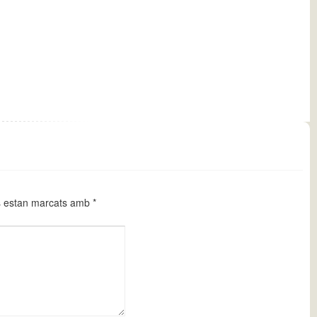
s estan marcats amb
*