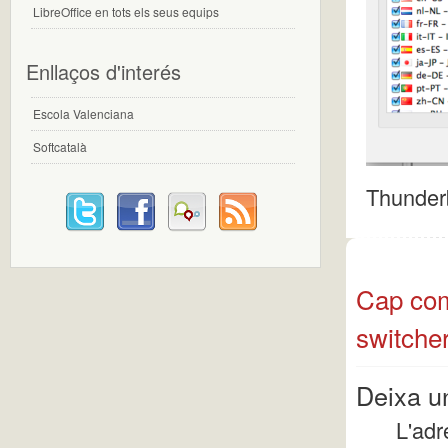
LibreOffice en tots els seus equips
Enllaços d'interés
Escola Valenciana
Softcatalà
Thunderb
Cap com
switcher
Deixa u
L'adr