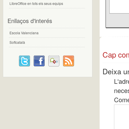
LibreOffice en tots els seus equips
Enllaços d'interés
Escola Valenciana
Softcatalà
Cap com
Deixa u
L'adr
nece
Come