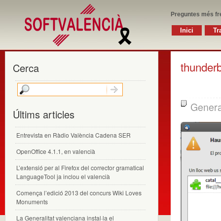
Preguntes més fr
Inici
Tr
thunderb
Cerca
Genera
Últims articles
Entrevista en Ràdio València Cadena SER
OpenOffice 4.1.1, en valencià
L’extensió per al Firefox del corrector gramatical
LanguageTool ja inclou el valencià
Comença l’edició 2013 del concurs Wiki Loves
Monuments
La Generalitat valenciana instal·la el