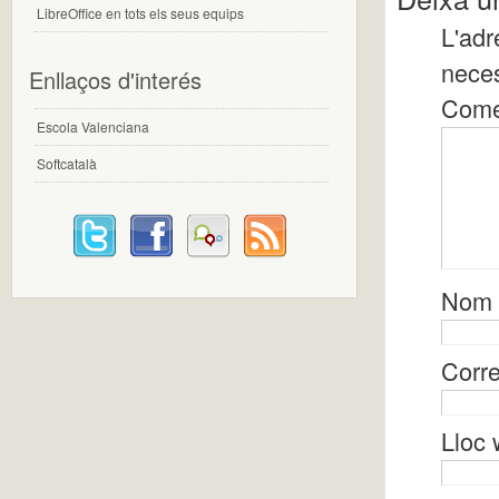
LibreOffice en tots els seus equips
L'adr
nece
Enllaços d'interés
Come
Escola Valenciana
Softcatalà
Nom
Corre
Lloc