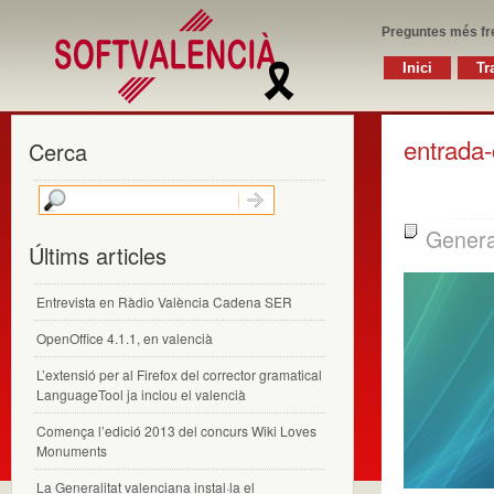
Preguntes més fr
Inici
Tr
entrada
Cerca
Genera
Últims articles
Entrevista en Ràdio València Cadena SER
OpenOffice 4.1.1, en valencià
L’extensió per al Firefox del corrector gramatical
LanguageTool ja inclou el valencià
Comença l’edició 2013 del concurs Wiki Loves
Monuments
La Generalitat valenciana instal·la el