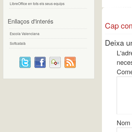
LibreOffice en tots els seus equips
Enllaços d'interés
Cap com
Escola Valenciana
Deixa u
Softcatalà
L'adr
nece
Come
Nom