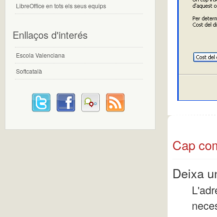
LibreOffice en tots els seus equips
Enllaços d'interés
Escola Valenciana
Softcatalà
Cap com
Deixa u
L'adr
nece