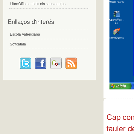
LibreOffice en tots els seus equips
Enllaços d'interés
Escola Valenciana
Softcatalà
Cap come
tauler d