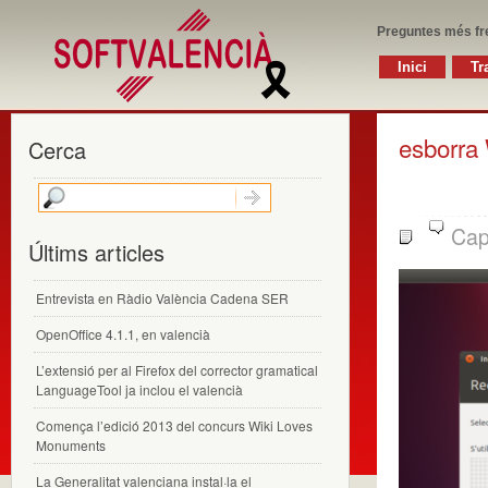
Preguntes més fr
Inici
Tr
esborra
Cerca
Cap
Últims articles
Entrevista en Ràdio València Cadena SER
OpenOffice 4.1.1, en valencià
L’extensió per al Firefox del corrector gramatical
LanguageTool ja inclou el valencià
Comença l’edició 2013 del concurs Wiki Loves
Monuments
La Generalitat valenciana instal·la el