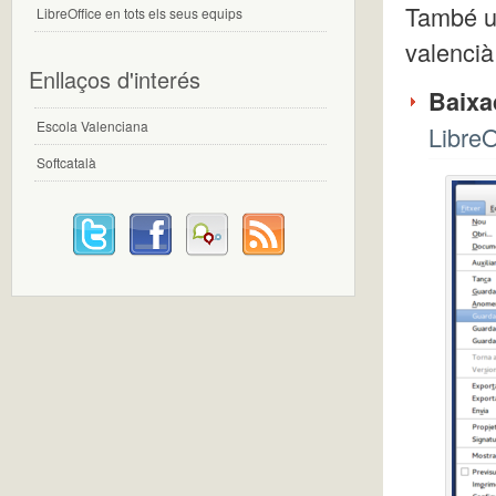
També us
LibreOffice en tots els seus equips
valencià
Enllaços d'interés
Baix
Escola Valenciana
LibreO
Softcatalà