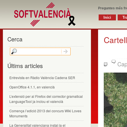
Preguntes més fr
Inici
Tr
Cartel
Cerca
Cap
Últims articles
Entrevista en Ràdio València Cadena SER
OpenOffice 4.1.1, en valencià
L’extensió per al Firefox del corrector gramatical
LanguageTool ja inclou el valencià
Comença l’edició 2013 del concurs Wiki Loves
Monuments
La Generalitat valenciana instal·la el