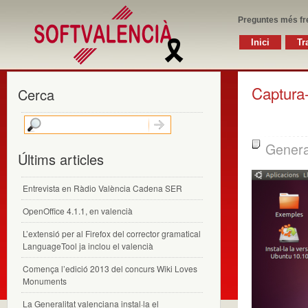
Preguntes més fr
Inici
Tr
Captura
Cerca
Genera
Últims articles
Entrevista en Ràdio València Cadena SER
OpenOffice 4.1.1, en valencià
L’extensió per al Firefox del corrector gramatical
LanguageTool ja inclou el valencià
Comença l’edició 2013 del concurs Wiki Loves
Monuments
La Generalitat valenciana instal·la el