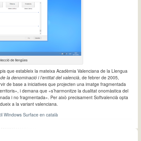
elecció de llengües
cipis que estableix la mateixa Acadèmia Valenciana de la Llengua
 de la denominació i l’entitat del valencià
, de febrer de 2005,
rvir de base a iniciatives que projecten una imatge fragmentada
erritoris», i demana que «s’harmonitze la dualitat onomàstica del
onada i no fragmentada». Per això precisament Softvalencià opta
dueix a la variant valenciana.
ctil Windows Surface en català