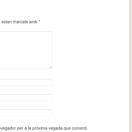
s estan marcats amb
*
navegador per a la pròxima vegada que comenti.