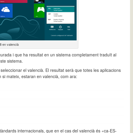
 en valencià
urada i que ha resultat en un sistema completament traduït al
este sistema.
 seleccionar el valencià. El resultat serà que totes les aplicacions
 si mateix, estaran en valencià, com ara:
tàndards internacionals, que en el cas del valencià és «ca-ES-