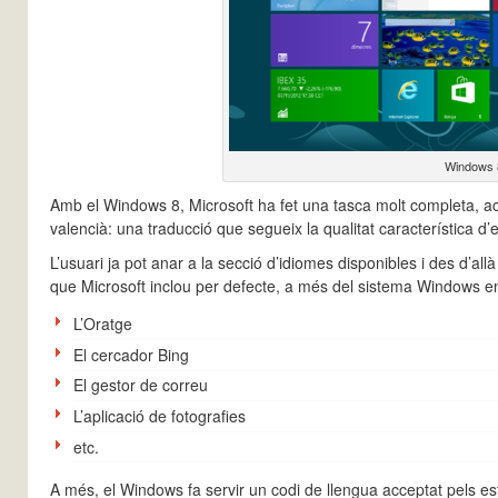
Windows 8
Amb el Windows 8, Microsoft ha fet una tasca molt completa, ac
valencià: una traducció que segueix la qualitat característica d’
L’usuari ja pot anar a la secció d’idiomes disponibles i des d’allà
que Microsoft inclou per defecte, a més del sistema Windows en
L’Oratge
El cercador Bing
El gestor de correu
L’aplicació de fotografies
etc.
A més, el Windows fa servir un codi de llengua acceptat pels es