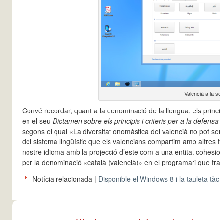
Valencià a la s
Convé recordar, quant a la denominació de la llengua, els prin
en el seu
Dictamen sobre els principis i criteris per a la defensa
segons el qual «La diversitat onomàstica del valencià no pot se
del sistema lingüístic que els valencians compartim amb altres t
nostre idioma amb la projecció d’este com a una entitat cohesi
per la denominació «català (valencià)» en el programari que tra
Notícia relacionada |
Disponible el Windows 8 i la tauleta tà