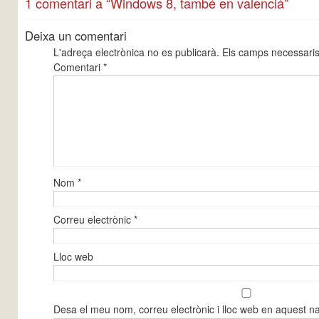
1 comentari a “Windows 8, també en valencià”
Deixa un comentari
L'adreça electrònica no es publicarà.
Els camps necessari
Comentari
*
Nom
*
Correu electrònic
*
Lloc web
Desa el meu nom, correu electrònic i lloc web en aquest 