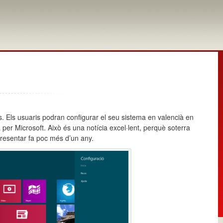
s. Els usuaris podran configurar el seu sistema en valencià en
er Microsoft. Això és una notícia excel·lent, perquè soterra
resentar fa poc més d’un any.