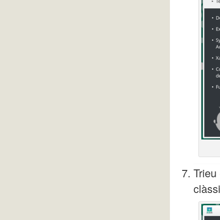
Trieu 
clàssi