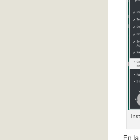
Ins
En la