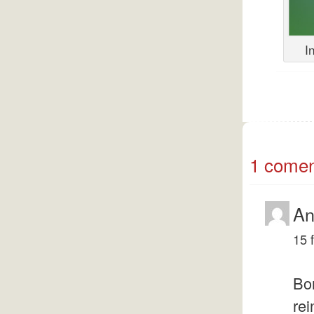
I
1 coment
An
15 
Bon
rei