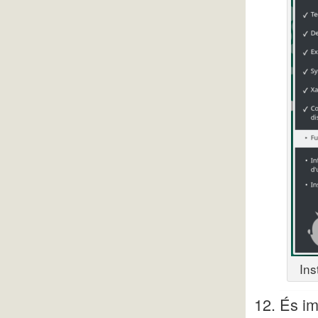
Ins
És im